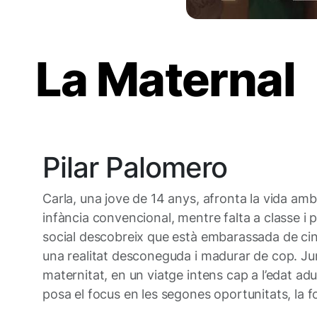
La Maternal
Pilar Palomero
Carla, una jove de 14 anys, afronta la vida amb 
infància convencional, mentre falta a classe i 
social descobreix que està embarassada de cin
una realitat desconeguda i madurar de cop. Jun
maternitat, en un viatge intens cap a l’edat adu
posa el focus en les segones oportunitats, la fo