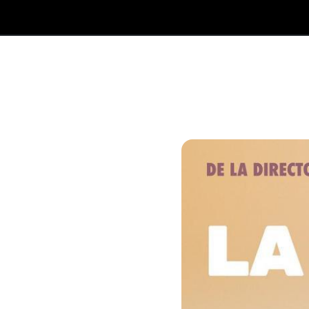
Inici
Programació
Entrades