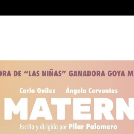
12, 13 i 14 de Juny, a l'Ametlla de Mar.
Compra l'entrada!
Informació
Contacte