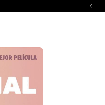
Cinema, cultura i mar en un sol lloc.