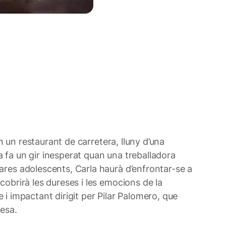
n un restaurant de carretera, lluny d’una
a fa un gir inesperat quan una treballadora
res adolescents, Carla haurà d’enfrontar-se a
obrirà les dureses i les emocions de la
 i impactant dirigit per Pilar Palomero, que
resa.