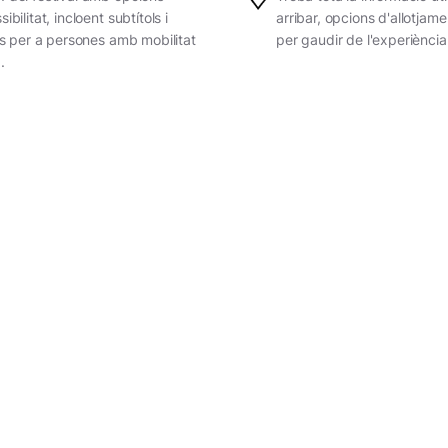
ibilitat, incloent subtítols i
arribar, opcions d'allotjame
ats per a persones amb mobilitat
per gaudir de l'experiència
.