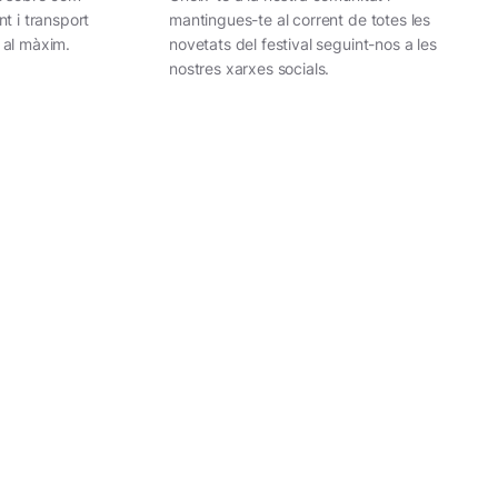
nt i transport
mantingues-te al corrent de totes les
 al màxim.
novetats del festival seguint-nos a les
nostres xarxes socials.